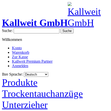
Kallweit GmbH
Suche:
Suche
Willkommen
Konto
Warenkorb
Zur Kasse
Kallweit Premium Partner
Anmelden
Ihre Sprache:
Produkte
Trockentauchanzüge
Unterzieher