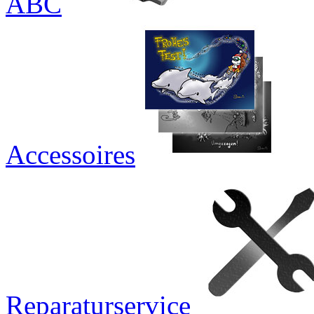
ABC
Accessoires
Reparaturservice