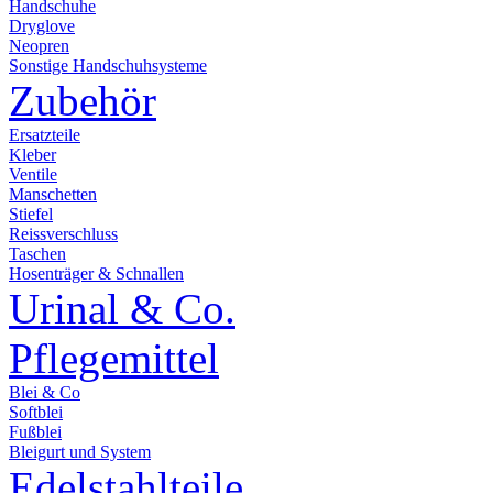
Handschuhe
Dryglove
Neopren
Sonstige Handschuhsysteme
Zubehör
Ersatzteile
Kleber
Ventile
Manschetten
Stiefel
Reissverschluss
Taschen
Hosenträger & Schnallen
Urinal & Co.
Pflegemittel
Blei & Co
Softblei
Fußblei
Bleigurt und System
Edelstahlteile