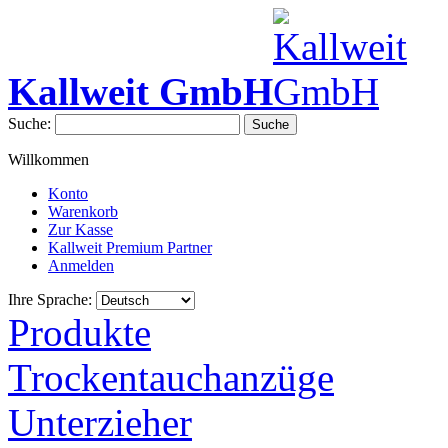
Kallweit GmbH
Suche:
Suche
Willkommen
Konto
Warenkorb
Zur Kasse
Kallweit Premium Partner
Anmelden
Ihre Sprache:
Produkte
Trockentauchanzüge
Unterzieher