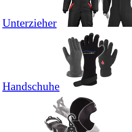
Unterzieher
Handschuhe