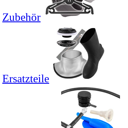
Zubehör
Ersatzteile