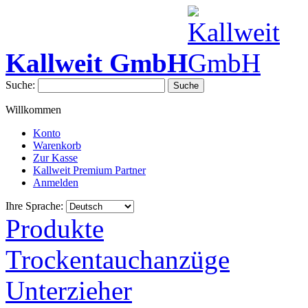
Kallweit GmbH
Suche:
Suche
Willkommen
Konto
Warenkorb
Zur Kasse
Kallweit Premium Partner
Anmelden
Ihre Sprache:
Produkte
Trockentauchanzüge
Unterzieher