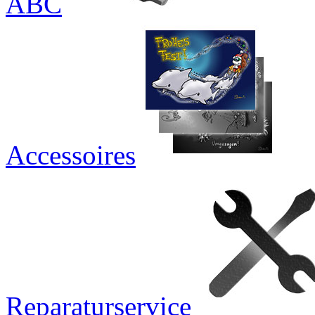
ABC
Accessoires
Reparaturservice