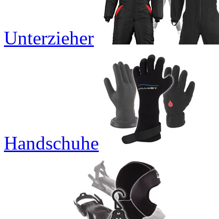
Unterzieher
Handschuhe