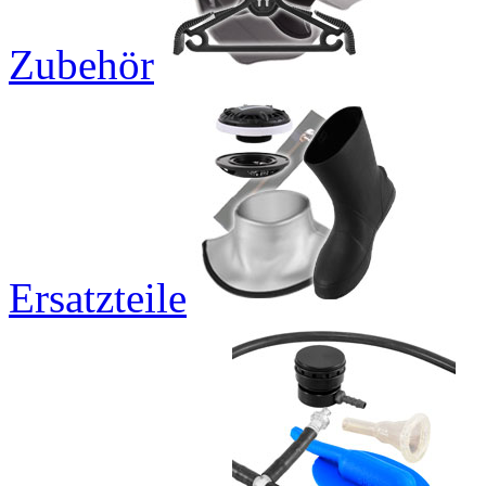
Zubehör
Ersatzteile