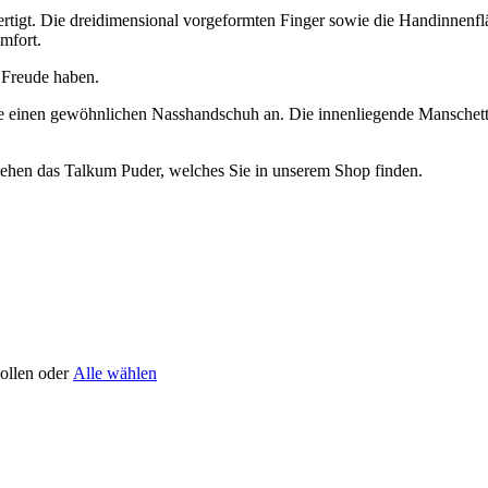
gt. Die dreidimensional vorgeformten Finger sowie die Handinnenfläc
mfort.
 Freude haben.
 einen gewöhnlichen Nasshandschuh an. Die innenliegende Manschette 
iehen das Talkum Puder, welches Sie in unserem Shop finden.
sollen oder
Alle wählen