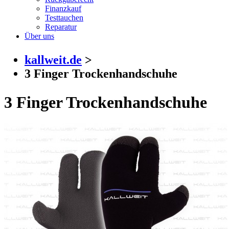
Finanzkauf
Testtauchen
Reparatur
Über uns
kallweit.de
>
3 Finger Trockenhandschuhe
3 Finger Trockenhandschuhe