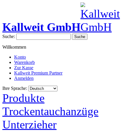
Kallweit GmbH
Suche:
Suche
Willkommen
Konto
Warenkorb
Zur Kasse
Kallweit Premium Partner
Anmelden
Ihre Sprache:
Produkte
Trockentauchanzüge
Unterzieher