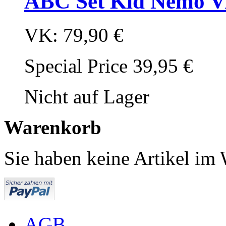
ABC Set Kid Nemo V
VK:
79,90 €
Special Price
39,95 €
Nicht auf Lager
Warenkorb
Sie haben keine Artikel im
AGB