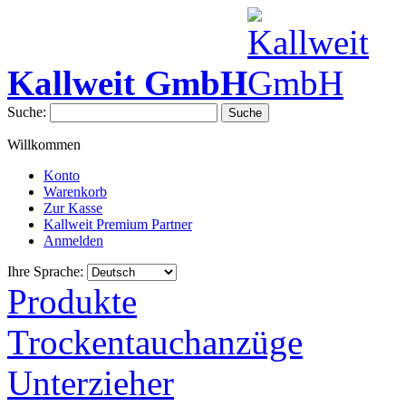
Kallweit GmbH
Suche:
Suche
Willkommen
Konto
Warenkorb
Zur Kasse
Kallweit Premium Partner
Anmelden
Ihre Sprache:
Produkte
Trockentauchanzüge
Unterzieher