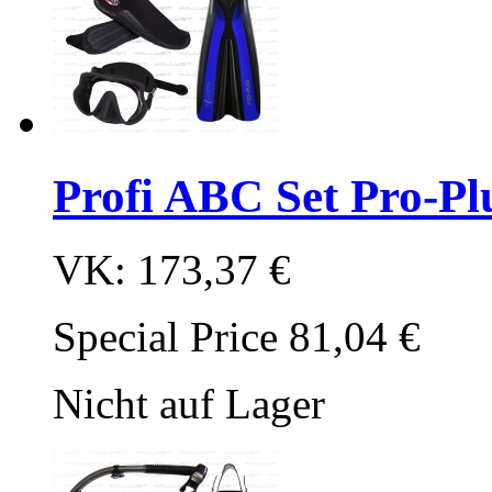
Profi ABC Set Pro-Pl
VK:
173,37 €
Special Price
81,04 €
Nicht auf Lager