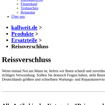
Finanzkauf
Testtauchen
Reparatur
Über uns
kallweit.de
>
Produkte
>
Ersatzteile
>
Reissverschluss
Reissverschluss
Wenn einmal Not am Mann ist, liefern wir Ihnen schnell und zuverlässi
richtigen Verwendung. Sollten Sie dennoch Fragen haben, steht Ihne
Deutschlands größten und schnellsten Wartungs- und Reparaturservic