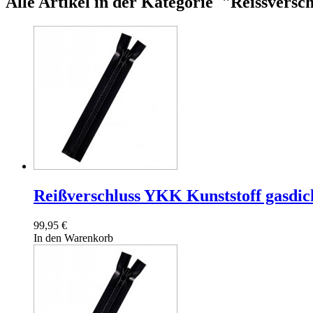
Alle Artikel in der Kategorie "
Reissversch
Reißverschluss YKK Kunststoff gasdich
99,95 €
In den Warenkorb