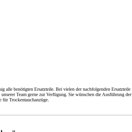
g alle benötigten Ersatzteile. Bei vielen der nachfolgenden Ersatzteile
n unserer Team gerne zur Verfügung. Sie wünschen die Ausführung der A
e für Trockentauchanzüge.