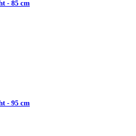
ht - 85 cm
ht - 95 cm