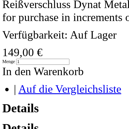
Reißverschluss Dynat Metall
for purchase in increments 
Verfügbarkeit:
Auf Lager
149,00 €
Menge
In den Warenkorb
|
Auf die Vergleichsliste
Details
Details