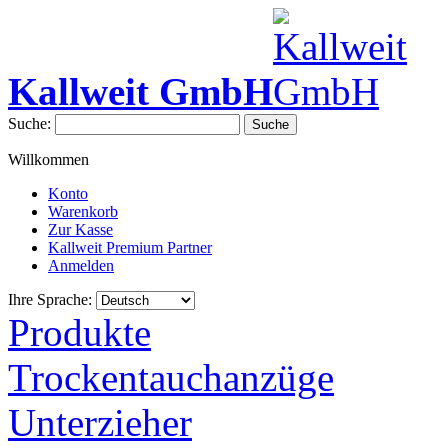
Kallweit GmbH
Suche:
Suche
Willkommen
Konto
Warenkorb
Zur Kasse
Kallweit Premium Partner
Anmelden
Ihre Sprache:
Produkte
Trockentauchanzüge
Unterzieher