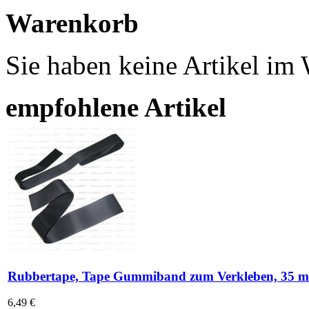
Warenkorb
Sie haben keine Artikel im
empfohlene Artikel
Rubbertape, Tape Gummiband zum Verkleben, 35 m
6,49 €