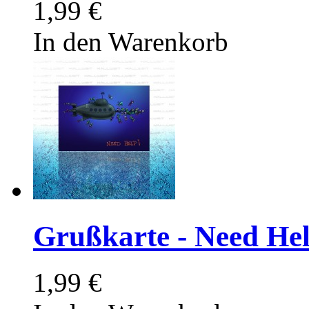
1,99 €
In den Warenkorb
Grußkarte - Need He
1,99 €