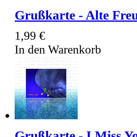
Grußkarte - Alte Fre
1,99 €
In den Warenkorb
Grußkarte - I Miss Y