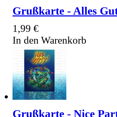
Grußkarte - Alles Gu
1,99 €
In den Warenkorb
Grußkarte - Nice Par