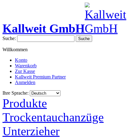
Kallweit GmbH
Suche:
Suche
Willkommen
Konto
Warenkorb
Zur Kasse
Kallweit Premium Partner
Anmelden
Ihre Sprache:
Produkte
Trockentauchanzüge
Unterzieher