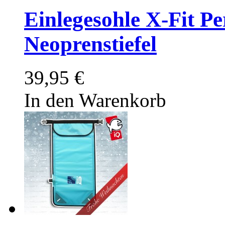
Einlegesohle X-Fit P
Neoprenstiefel
39,95 €
In den Warenkorb