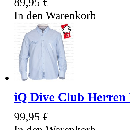
89,95 €
In den Warenkorb
iQ Dive Club Herren 
99,95 €
In den Warenkorb