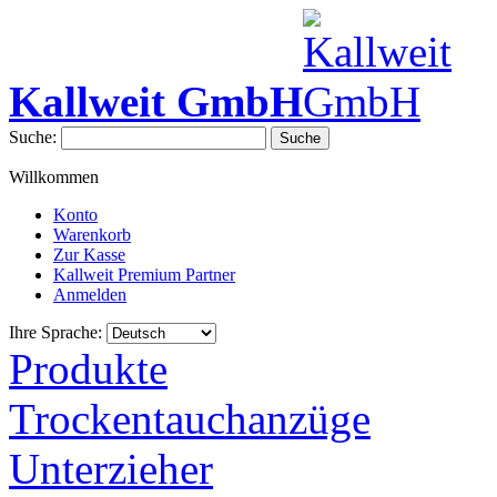
Kallweit GmbH
Suche:
Suche
Willkommen
Konto
Warenkorb
Zur Kasse
Kallweit Premium Partner
Anmelden
Ihre Sprache:
Produkte
Trockentauchanzüge
Unterzieher