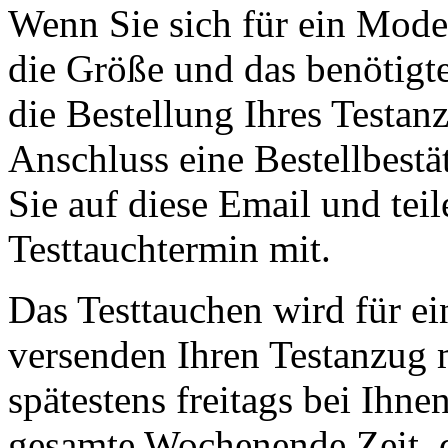
Wenn Sie sich für ein Mode
die Größe und das benötigt
die Bestellung Ihres Testanz
Anschluss eine Bestellbestä
Sie auf diese Email und tei
Testtauchtermin mit.
Das Testtauchen wird für e
versenden Ihren Testanzug m
spätestens freitags bei Ihnen
gesamte Wochenende Zeit, d