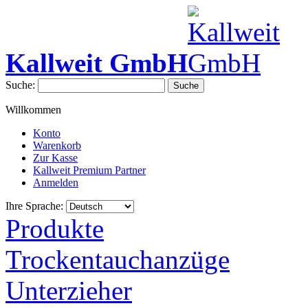
Kallweit GmbH
Suche:
Suche
Willkommen
Konto
Warenkorb
Zur Kasse
Kallweit Premium Partner
Anmelden
Ihre Sprache:
Produkte
Trockentauchanzüge
Unterzieher