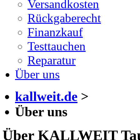
Versandkosten
Rückgaberecht
Finanzkauf
Testtauchen
Reparatur
Über uns
kallweit.de
>
Über uns
Über KALLWEIT Tau