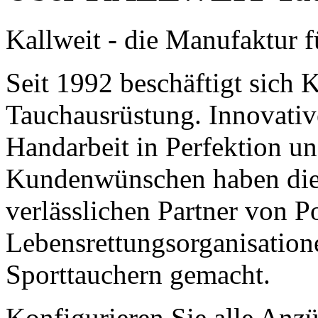
Kallweit - die Manufaktur f
Seit 1992 beschäftigt sich 
Tauchausrüstung. Innovativ
Handarbeit in Perfektion u
Kundenwünschen haben die
verlässlichen Partner von P
Lebensrettungsorganisatione
Sporttauchern gemacht.
Konfigurieren Sie alle Anz