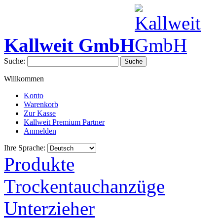
Kallweit GmbH
Suche:
Suche
Willkommen
Konto
Warenkorb
Zur Kasse
Kallweit Premium Partner
Anmelden
Ihre Sprache:
Produkte
Trockentauchanzüge
Unterzieher