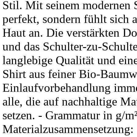
Stil. Mit seinem modernen Sl
perfekt, sondern fühlt sich
Haut an. Die verstärkten D
und das Schulter-zu-Schult
langlebige Qualität und ein
Shirt aus feiner Bio-Baumwo
Einlaufvorbehandlung imme
alle, die auf nachhaltige Mat
setzen. - Grammatur in g/m
Materialzusammensetzung: