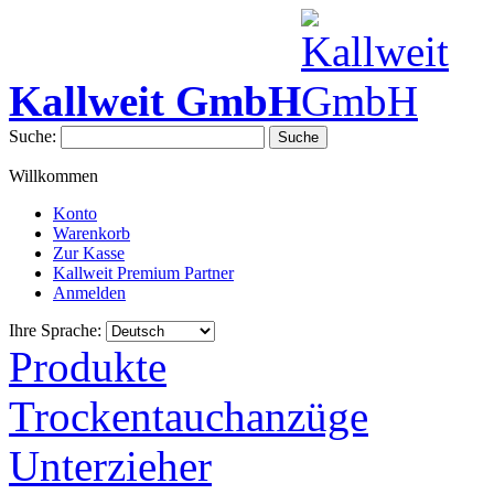
Kallweit GmbH
Suche:
Suche
Willkommen
Konto
Warenkorb
Zur Kasse
Kallweit Premium Partner
Anmelden
Ihre Sprache:
Produkte
Trockentauchanzüge
Unterzieher