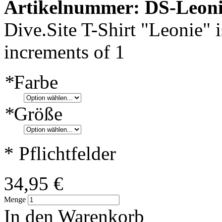
Artikelnummer: DS-Leon
Dive.Site T-Shirt "Leonie" i
increments of 1
*
Farbe
*
Größe
* Pflichtfelder
34,95 €
Menge
In den Warenkorb