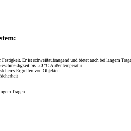
stem:
estigkeit. Er ist schweißaufsaugend und bietet auch bei langem Trag
 Geschmeidigkeit bis -20 °C Außentemperatur
 sicheres Ergreifen von Objekten
sicherheit
langem Tragen