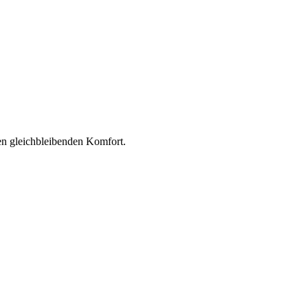
en gleichbleibenden Komfort.