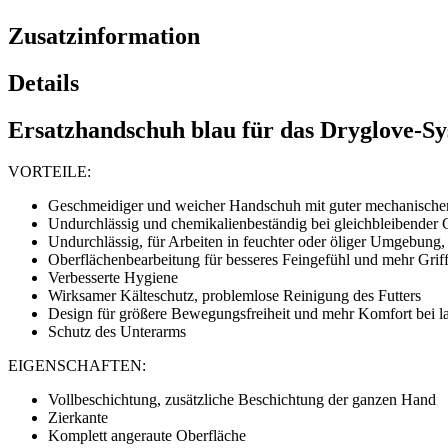
Zusatzinformation
Details
Ersatzhandschuh blau für das Dryglove-Sy
VORTEILE:
Geschmeidiger und weicher Handschuh mit guter mechanischer F
Undurchlässig und chemikalienbeständig bei gleichbleibender
Undurchlässig, für Arbeiten in feuchter oder öliger Umgebung,
Oberflächenbearbeitung für besseres Feingefühl und mehr Griff
Verbesserte Hygiene
Wirksamer Kälteschutz, problemlose Reinigung des Futters
Design für größere Bewegungsfreiheit und mehr Komfort bei 
Schutz des Unterarms
EIGENSCHAFTEN:
Vollbeschichtung, zusätzliche Beschichtung der ganzen Hand
Zierkante
Komplett angeraute Oberfläche