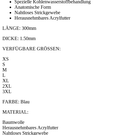
Spezielle Kohlenwasserstoffbehandlung
Anatomische Form
Nahtloses Strickgewebe
Herausnehmbares Acrylfutter
LÄNGE:
300mm
DICKE:
1.50mm
VERFÜGBARE GRÖSSEN:
XS
S
M
L
XL
2XL
3XL
FARBE:
Blau
MATERIAL:
Baumwolle
Herausnehmbares Acrylfutter
Nahtloses Strickgewebe