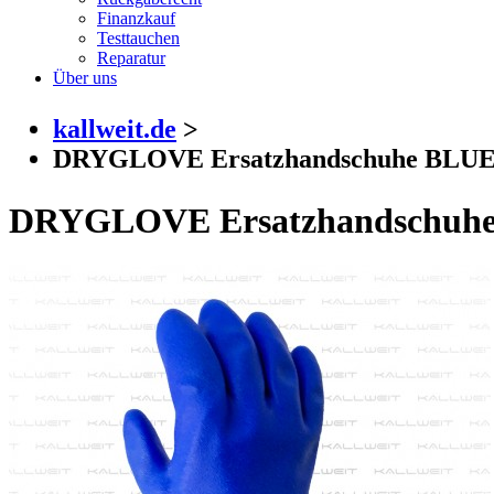
Finanzkauf
Testtauchen
Reparatur
Über uns
kallweit.de
>
DRYGLOVE Ersatzhandschuhe BLU
DRYGLOVE Ersatzhandschuh