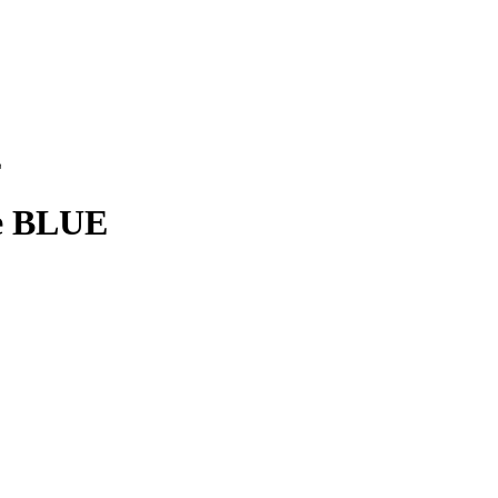
E
e BLUE