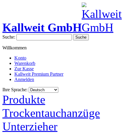
Kallweit GmbH
Suche:
Suche
Willkommen
Konto
Warenkorb
Zur Kasse
Kallweit Premium Partner
Anmelden
Ihre Sprache:
Produkte
Trockentauchanzüge
Unterzieher