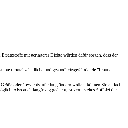
 Ersatzstoffe mit geringerer Dichte würden dafür sorgen, dass der
ekannte umweltschädliche und gesundheitsgefährdende "braune
n Größe oder Gewichtsaufteilung ändern wollen, können Sie einfach
lich. Also auch langfristig gedacht, ist vernickeltes Softblei die