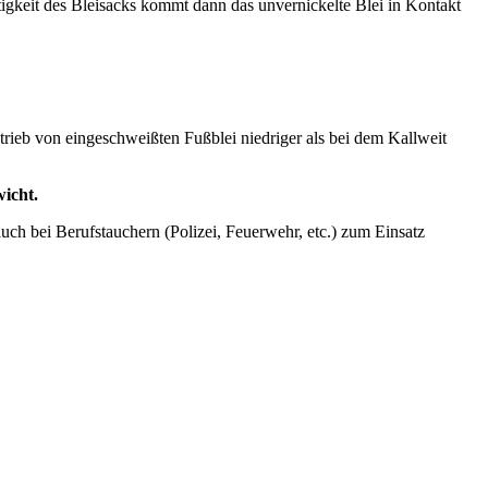
tigkeit des Bleisacks kommt dann das unvernickelte Blei in Kontakt
trieb von eingeschweißten Fußblei niedriger als bei dem Kallweit
icht.
auch bei Berufstauchern (Polizei, Feuerwehr, etc.) zum Einsatz