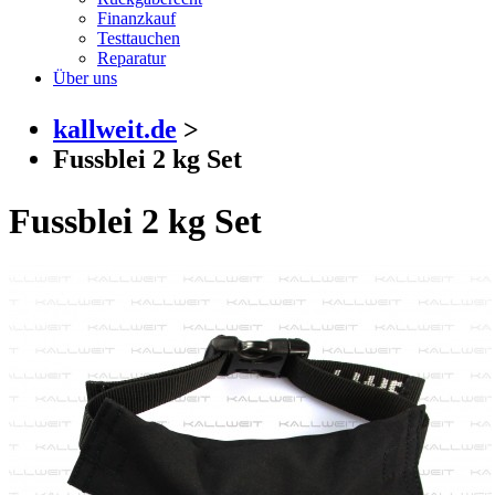
Finanzkauf
Testtauchen
Reparatur
Über uns
kallweit.de
>
Fussblei 2 kg Set
Fussblei 2 kg Set