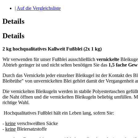
|
Auf die Vergleichsliste
Details
Details
2 kg hochqualitatives Kallweit Fußblei (2x 1 kg)
Wir verwenden für unser Fußblei ausschließlich
vernickelte
Bleikuge
Abtrieb geringer ist und nicht selten benötigen Sie das
1,5 fache Gew
Durch das Vernickeln jeder einzelner Bleikugel ist der Kontakt des 
Bleibrühe" von unvernickelten Blei gehört damit der Vergangenheit a
Die vernickelten Bleikugeln werden in stabile Polyestertaschen gefül
die Naht öffnen und die vernickelten Bleikugeln beliebig umfüllen. Mit
richtige Wahl.
Hochqualitatives Fußblei hält ein Leben lang, sofern Sie:
-
keine
verschweißten Säcke
-
keine
Bleiersatzstoffe