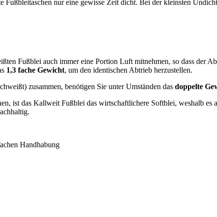
 Fußbleitaschen nur eine gewisse Zeit dicht. Bei der kleinsten Undich
eißten Fußblei auch immer eine Portion Luft mitnehmen, so dass der Ab
das
1,3 fache Gewicht
, um den identischen Abtrieb herzustellen.
eschweißt) zusammen, benötigen Sie unter Umständen das
doppelte Gew
en, ist das Kallweit Fußblei das wirtschaftlichere Softblei, weshalb es 
achhaltig.
infachen Handhabung