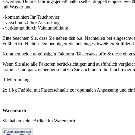
erwerben. Denn erfahrungsgemäß halten selbst doppelt eingeschweißte
mit Wasser und
- kontaminiert Ihr Tauchrevier
- verschmutzt Ihre Ausrüstung
- verklumpt durch Vakuumbildung
Bitte beachten Sie, dass Sie neben den o.a. Nachteilen bei eingeschw
Fußblei ist. Nicht selten benötigen Sie bei eingeschweißten Softblei 
Kommen beide ungünstigen Faktoren (Bleiersatzstoffe & diese eing
Wenn Sie also alle Faktoren berücksichtigen und ausführlich vergleich
kommt. Und ganz nebenbei schützen Sie auch noch Ihr Tauchrevier n
Lieferumfang:
2x 1 kg Fußblei mit Fastexschnalle zur optimalen Anpassung und e
Warenkorb
Sie haben keine Artikel im Warenkorb.