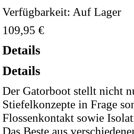
Verfügbarkeit:
Auf Lager
109,95 €
Details
Details
Der Gatorboot stellt nicht n
Stiefelkonzepte in Frage so
Flossenkontakt sowie Isola
Das Beste aus verschiedene