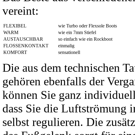
vereint:
FLEXIBEL
wie Turbo oder Flexsole Boots
WARM
wie ein 7mm Stiefel
AUSTAUSCHBAR
so einfach wie ein Rockboot
FLOSSENKONTAKT
einmalig
KOMFORT
sensationell
Die aus dem technischen T
gehören ebenfalls der Verg
können Sie ganz individuell
dass Sie die Luftströmung
selbst regulieren. Die zusät