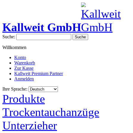
Kallweit GmbH
Suche:
Suche
Willkommen
Konto
Warenkorb
Zur Kasse
Kallweit Premium Partner
Anmelden
Ihre Sprache:
Produkte
Trockentauchanzüge
Unterzieher