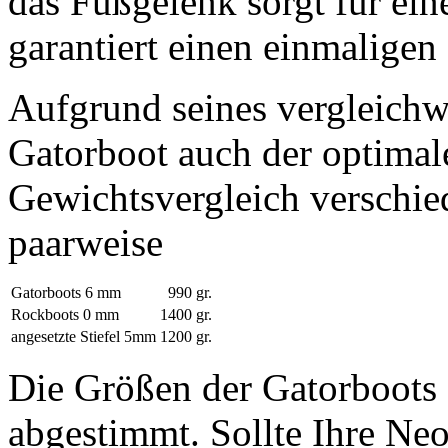
das Fußgelenk sorgt für ein
garantiert einen einmaligen
Aufgrund seines vergleichw
Gatorboot auch der optimale
Gewichtsvergleich verschie
paarweise
Gatorboots 6 mm
990 gr.
Rockboots 0 mm
1400 gr.
angesetzte Stiefel 5mm
1200 gr.
Die Größen der Gatorboots
abgestimmt. Sollte Ihre Neo