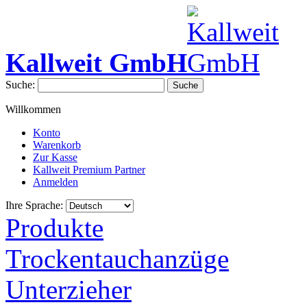
Kallweit GmbH
Suche:
Suche
Willkommen
Konto
Warenkorb
Zur Kasse
Kallweit Premium Partner
Anmelden
Ihre Sprache:
Produkte
Trockentauchanzüge
Unterzieher