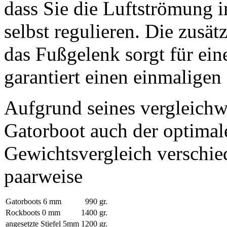
dass Sie die Luftströmung
selbst regulieren. Die zusät
das Fußgelenk sorgt für ein
garantiert einen einmaligen
Aufgrund seines vergleichw
Gatorboot auch der optimale
Gewichtsvergleich verschie
paarweise
Gatorboots 6 mm
990 gr.
Rockboots 0 mm
1400 gr.
angesetzte Stiefel 5mm
1200 gr.