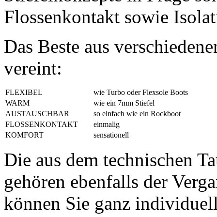
Flossenkontakt sowie Isola
Das Beste aus verschiedene
vereint:
FLEXIBEL
wie Turbo oder Flexsole Boots
WARM
wie ein 7mm Stiefel
AUSTAUSCHBAR
so einfach wie ein Rockboot
FLOSSENKONTAKT
einmalig
KOMFORT
sensationell
Die aus dem technischen T
gehören ebenfalls der Verg
können Sie ganz individuell