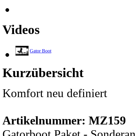
Videos
Gator Boot
Kurzübersicht
Komfort neu definiert
Artikelnummer: MZ159
Gatorboot Paket - Sonderang