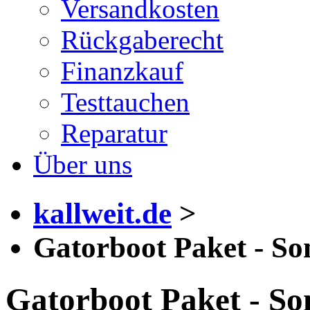
Versandkosten
Rückgaberecht
Finanzkauf
Testtauchen
Reparatur
Über uns
kallweit.de
>
Gatorboot Paket - S
Gatorboot Paket - S