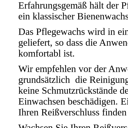
Erfahrungsgemäß hält der Pf
ein klassischer Bienenwach
Das Pflegewachs wird in ei
geliefert, so dass die Anw
komfortabl ist.
Wir empfehlen vor der Anwe
grundsätzlich die Reinigung
keine Schmutzrückstände de
Einwachsen beschädigen.
E
Ihren Reißverschluss finden
Wachsen Sie Ihren Reißvers