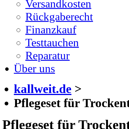
Versandkosten
Rückgaberecht
Finanzkauf
Testtauchen
Reparatur
Über uns
kallweit.de
>
Pflegeset für Trocke
Pflegeset für Trocke