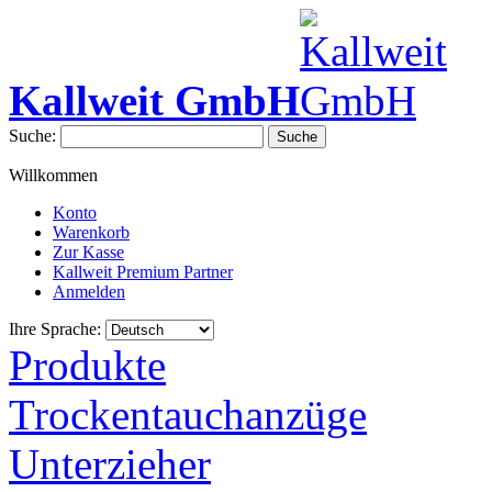
Kallweit GmbH
Suche:
Suche
Willkommen
Konto
Warenkorb
Zur Kasse
Kallweit Premium Partner
Anmelden
Ihre Sprache:
Produkte
Trockentauchanzüge
Unterzieher