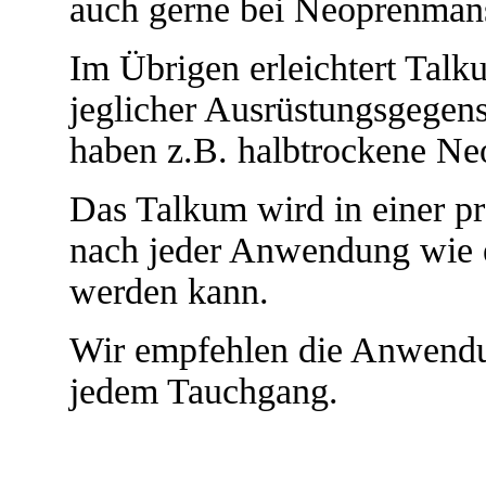
auch gerne bei Neoprenman
Im Übrigen erleichtert Tal
jeglicher Ausrüstungsgegens
haben z.B. halbtrockene N
Das Talkum wird in einer pra
nach jeder Anwendung wie e
werden kann.
Wir empfehlen die Anwend
jedem Tauchgang.