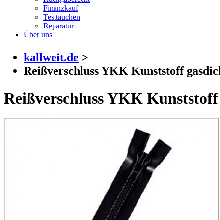
Finanzkauf
Testtauchen
Reparatur
Über uns
kallweit.de
>
Reißverschluss YKK Kunststoff gasdich
Reißverschluss YKK Kunststoff 