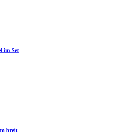
l im Set
m breit