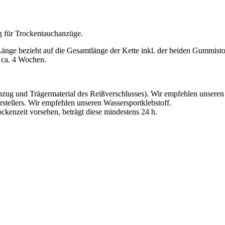
g für Trockentauchanzüge.
änge bezieht auf die Gesamtlänge der Kette inkl. der beiden Gummist
r ca. 4 Wochen.
Anzug und Trägermaterial des Reißverschlusses). Wir empfehlen unseren
stellers. Wir empfehlen unseren Wassersportklebstoff.
ockenzeit vorsehen, beträgt diese mindestens 24 h.