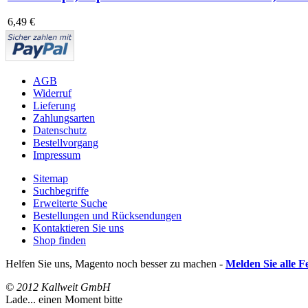
6,49 €
AGB
Widerruf
Lieferung
Zahlungsarten
Datenschutz
Bestellvorgang
Impressum
Sitemap
Suchbegriffe
Erweiterte Suche
Bestellungen und Rücksendungen
Kontaktieren Sie uns
Shop finden
Helfen Sie uns, Magento noch besser zu machen -
Melden Sie alle F
© 2012 Kallweit GmbH
Lade... einen Moment bitte