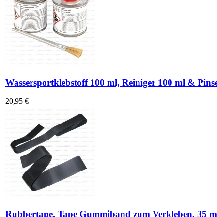
Wassersportklebstoff 100 ml, Reiniger 100 ml & Pinse
20,95 €
Rubbertape, Tape Gummiband zum Verkleben, 35 m