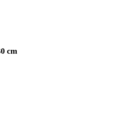
30 cm