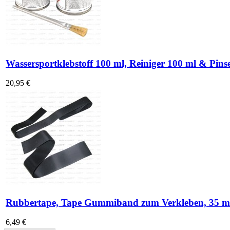
Wassersportklebstoff 100 ml, Reiniger 100 ml & Pinse
20,95 €
Rubbertape, Tape Gummiband zum Verkleben, 35 m
6,49 €