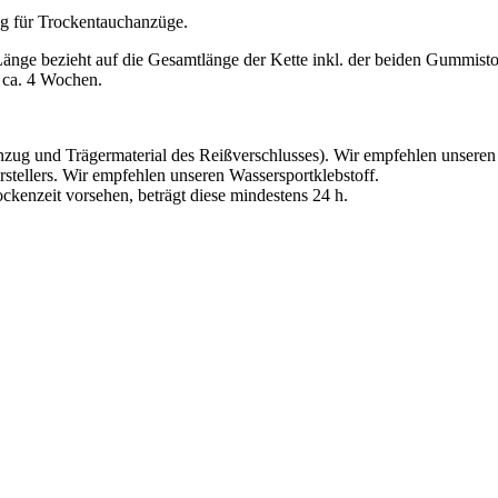
ng für Trockentauchanzüge.
änge bezieht auf die Gesamtlänge der Kette inkl. der beiden Gummist
r ca. 4 Wochen.
Anzug und Trägermaterial des Reißverschlusses). Wir empfehlen unseren
stellers. Wir empfehlen unseren Wassersportklebstoff.
ockenzeit vorsehen, beträgt diese mindestens 24 h.