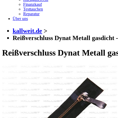
Finanzkauf
Testtauchen
Reparatur
Über uns
kallweit.de
>
Reißverschluss Dynat Metall gasdicht 
Reißverschluss Dynat Metall gas