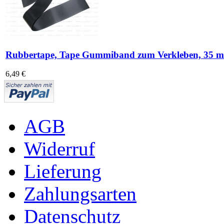
Rubbertape, Tape Gummiband zum Verkleben, 35 m
6,49 €
AGB
Widerruf
Lieferung
Zahlungsarten
Datenschutz