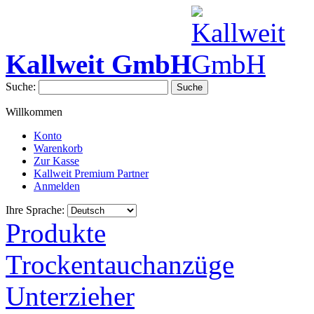
Kallweit GmbH
Suche:
Suche
Willkommen
Konto
Warenkorb
Zur Kasse
Kallweit Premium Partner
Anmelden
Ihre Sprache:
Produkte
Trockentauchanzüge
Unterzieher