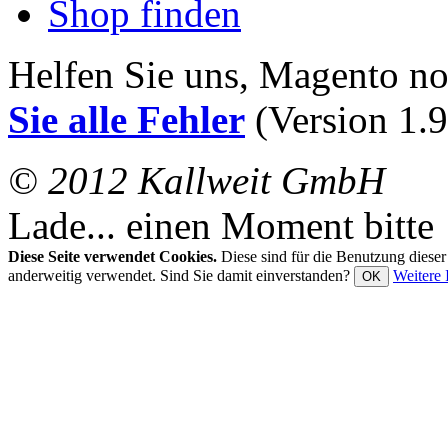
Shop finden
Helfen Sie uns, Magento n
Sie alle Fehler
(Version 1.9
© 2012 Kallweit GmbH
Lade... einen Moment bitte
Diese Seite verwendet Cookies.
Diese sind für die Benutzung diese
anderweitig verwendet. Sind Sie damit einverstanden?
Weitere 
OK