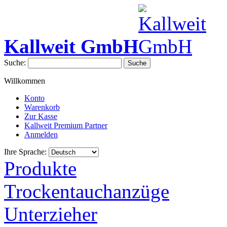
Kallweit GmbH
Suche:
Suche
Willkommen
Konto
Warenkorb
Zur Kasse
Kallweit Premium Partner
Anmelden
Ihre Sprache:
Produkte
Trockentauchanzüge
Unterzieher