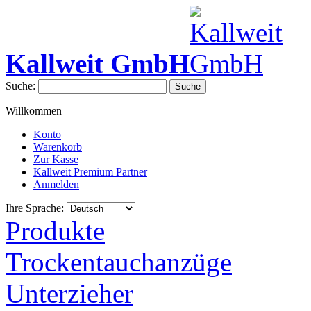
Kallweit GmbH
Suche:
Suche
Willkommen
Konto
Warenkorb
Zur Kasse
Kallweit Premium Partner
Anmelden
Ihre Sprache:
Produkte
Trockentauchanzüge
Unterzieher