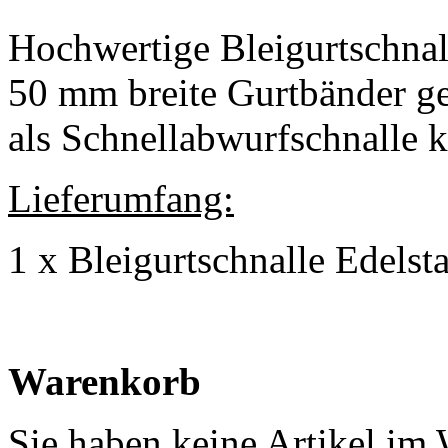
Hochwertige Bleigurtschnal
50 mm breite Gurtbänder gee
als Schnellabwurfschnalle 
Lieferumfang:
1 x Bleigurtschnalle Edelst
Warenkorb
Sie haben keine Artikel im