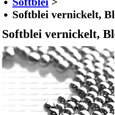
Softblei
>
Softblei vernickelt, Bl
Softblei vernickelt, Bl