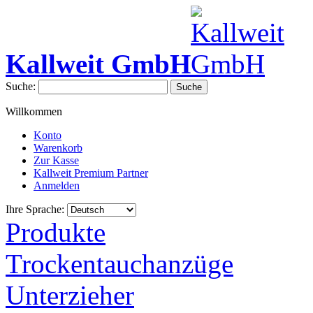
Kallweit GmbH
Suche:
Suche
Willkommen
Konto
Warenkorb
Zur Kasse
Kallweit Premium Partner
Anmelden
Ihre Sprache:
Produkte
Trockentauchanzüge
Unterzieher