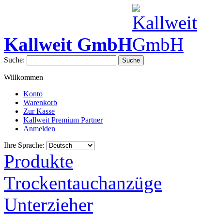
Kallweit GmbH
Suche:
Suche
Willkommen
Konto
Warenkorb
Zur Kasse
Kallweit Premium Partner
Anmelden
Ihre Sprache:
Produkte
Trockentauchanzüge
Unterzieher