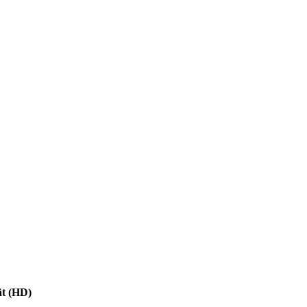
ät (HD)