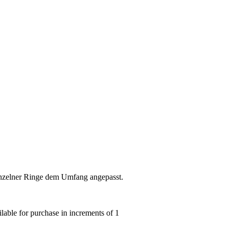
nzelner Ringe dem Umfang angepasst.
ble for purchase in increments of 1