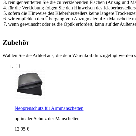
3. reinigen/entfetten Sie die zu verklebenden Flächen (Anzug und Ma
4. für die Verklebung folgen Sie den Hinweisen des Kleberhersteller
5. sofern die Hinweise des Kleberherstellers keine längere Trockenzei
6. wir empfehlen den Übergang von Anzugmaterial zu Manschette mittel
7. wenn gewünscht oder es die Optik erfordert, kann auf der Außensei
Zubehör
Wählen Sie die Artikel aus, die dem Warenkorb hinzugefügt werden 
Neoprenschutz für Armmanschetten
optimaler Schutz der Manschetten
12,95 €