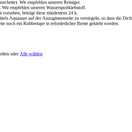
nschette). Wir empfehlen unseren Reiniger.
s. Wir empfehlen unseren Wassersportklebstoff.
t vorsehen, beträgt diese mindestens 24 h.
s Aquasure auf der Anzuginnenseite zu versiegeln, so dass die Dichtigk
te noch ein Rubbertape in erforderlicher Breite geklebt werden.
sollen oder
Alle wählen