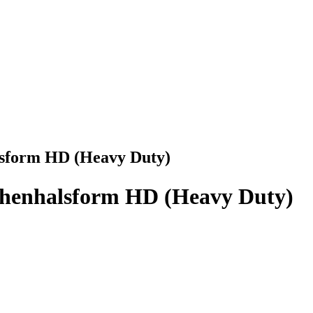
lsform HD (Heavy Duty)
chenhalsform HD (Heavy Duty)