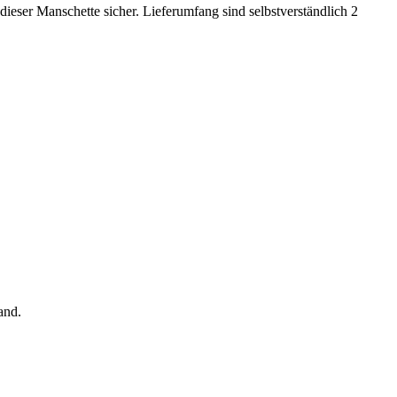
eser Manschette sicher. Lieferumfang sind selbstverständlich 2
and.