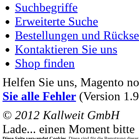
Suchbegriffe
Erweiterte Suche
Bestellungen und Rücks
Kontaktieren Sie uns
Shop finden
Helfen Sie uns, Magento n
Sie alle Fehler
(Version 1.9
© 2012 Kallweit GmbH
Lade... einen Moment bitte
Diese Seite verwendet Cookies.
Diese sind für die Benutzung diese