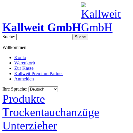
Kallweit GmbH
Suche:
Suche
Willkommen
Konto
Warenkorb
Zur Kasse
Kallweit Premium Partner
Anmelden
Ihre Sprache:
Produkte
Trockentauchanzüge
Unterzieher