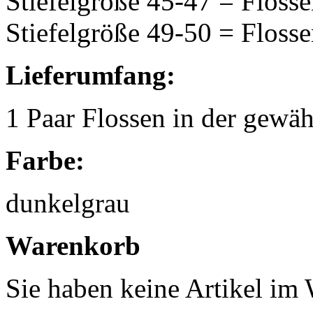
Stiefelgröße 45-47 = Flos
Stiefelgröße 49-50 = Flos
Lieferumfang:
1 Paar Flossen in der gewä
Farbe:
dunkelgrau
Warenkorb
Sie haben keine Artikel im