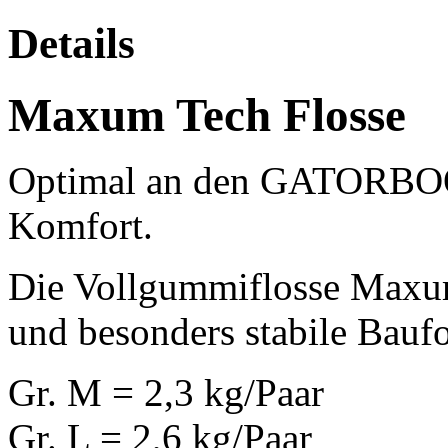
Details
Maxum Tech Flosse
Optimal an den GATORBOOT
Komfort.
Die Vollgummiflosse Maxum
und besonders stabile Bauf
Gr. M = 2,3 kg/Paar
Gr. L = 2,6 kg/Paar