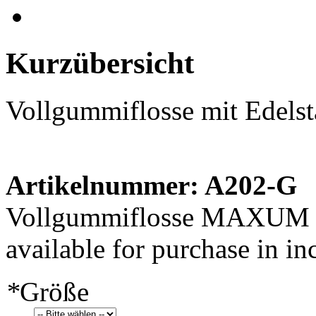
Kurzübersicht
Vollgummiflosse mit Edelst
Artikelnummer: A202-G
Vollgummiflosse MAXUM Te
available for purchase in in
*
Größe