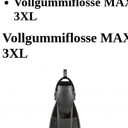
Vollgummiflosse MA
3XL
Vollgummiflosse MA
3XL