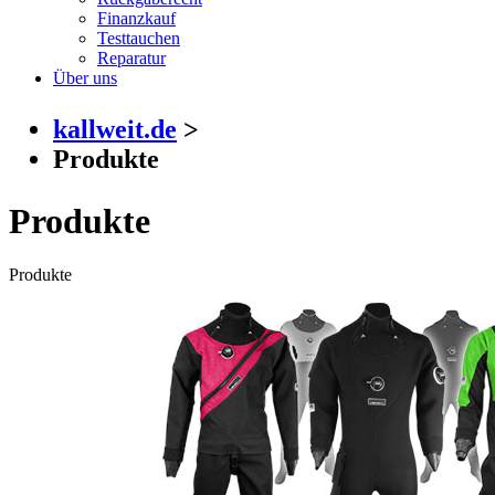
Finanzkauf
Testtauchen
Reparatur
Über uns
kallweit.de
>
Produkte
Produkte
Produkte