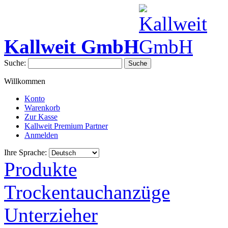
Kallweit GmbH
Suche:
Suche
Willkommen
Konto
Warenkorb
Zur Kasse
Kallweit Premium Partner
Anmelden
Ihre Sprache:
Produkte
Trockentauchanzüge
Unterzieher