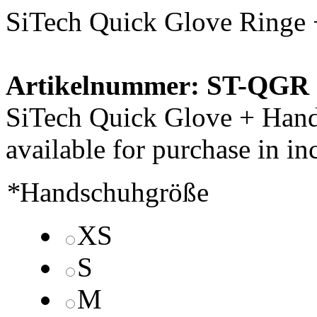
SiTech Quick Glove Ring
Artikelnummer: ST-QGR
SiTech Quick Glove + Han
available for purchase in in
*
Handschuhgröße
XS
S
M