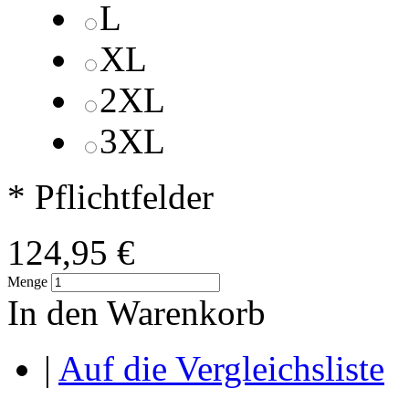
L
XL
2XL
3XL
* Pflichtfelder
124,95 €
Menge
In den Warenkorb
|
Auf die Vergleichsliste