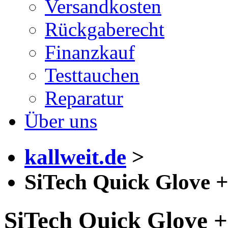
Versandkosten
Rückgaberecht
Finanzkauf
Testtauchen
Reparatur
Über uns
kallweit.de
>
SiTech Quick Glove
SiTech Quick Glove