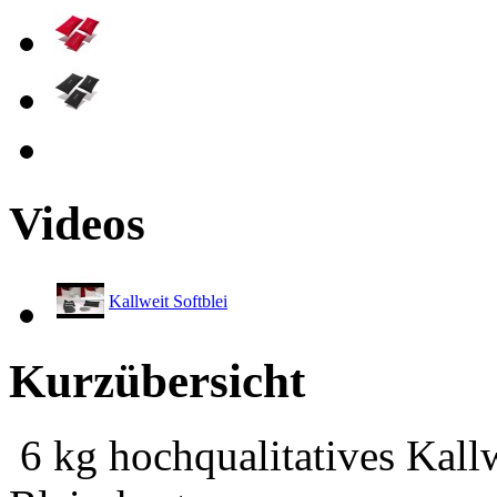
Videos
Kallweit Softblei
Kurzübersicht
6 kg hochqualitatives Kallw