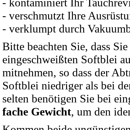
- kontaminiert Ihr Tauchrev
- verschmutzt Ihre Ausrüst
- verklumpt durch Vakuum
Bitte beachten Sie, dass Sie
eingeschweißten Softblei a
mitnehmen, so dass der Abt
Softblei niedriger als bei d
selten benötigen Sie bei ei
fache Gewicht
, um den ide
Kommen beide ungünstigen 