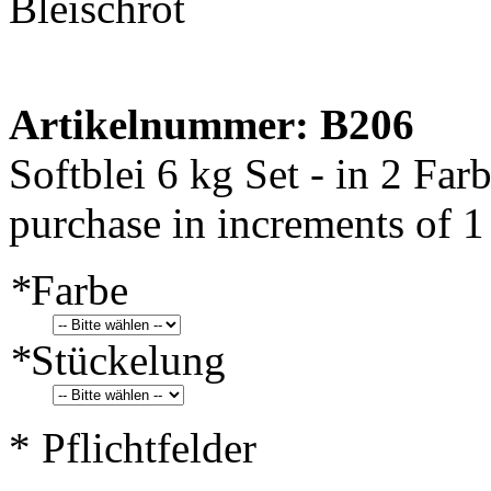
Bleischrot
Artikelnummer: B206
Softblei 6 kg Set - in 2 Far
purchase in increments of 1
*
Farbe
*
Stückelung
* Pflichtfelder