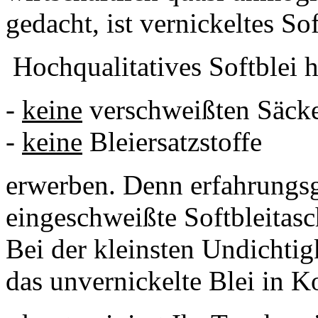
gedacht, ist vernickeltes Sof
Hochqualitatives Softblei h
-
keine
verschweißten Säck
-
keine
Bleiersatzstoffe
erwerben. Denn erfahrungsg
eingeschweißte Softbleitasc
Bei der kleinsten Undichti
das unvernickelte Blei in K