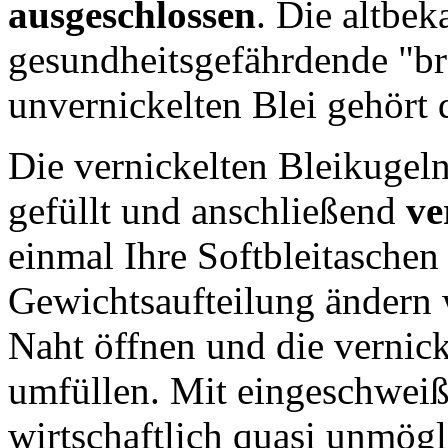
ausgeschlossen
. Die altbe
gesundheitsgefährdende "b
unvernickelten Blei gehört 
Die vernickelten Bleikugeln
gefüllt und anschließend
ve
einmal Ihre Softbleitaschen
Gewichtsaufteilung ändern 
Naht öffnen und die vernick
umfüllen. Mit eingeschweißt
wirtschaftlich quasi unmögl