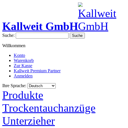
Kallweit GmbH
Suche:
Suche
Willkommen
Konto
Warenkorb
Zur Kasse
Kallweit Premium Partner
Anmelden
Ihre Sprache:
Produkte
Trockentauchanzüge
Unterzieher