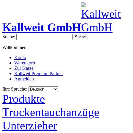
Kallweit GmbH
Suche:
Suche
Willkommen
Konto
Warenkorb
Zur Kasse
Kallweit Premium Partner
Anmelden
Ihre Sprache:
Produkte
Trockentauchanzüge
Unterzieher