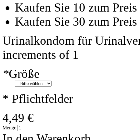
Kaufen Sie 10 zum Preis
Kaufen Sie 30 zum Preis
Urinalkondom für Urinalvent
increments of 1
*
Größe
* Pflichtfelder
4,49 €
Menge
In den Warenkorb