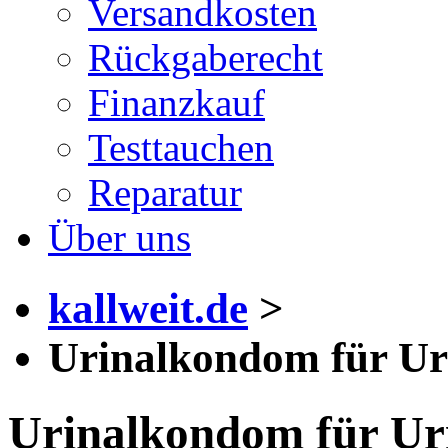
Versandkosten
Rückgaberecht
Finanzkauf
Testtauchen
Reparatur
Über uns
kallweit.de
>
Urinalkondom für Uri
Urinalkondom für Uri