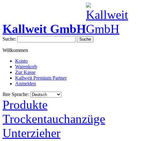
Kallweit GmbH
Suche:
Suche
Willkommen
Konto
Warenkorb
Zur Kasse
Kallweit Premium Partner
Anmelden
Ihre Sprache:
Produkte
Trockentauchanzüge
Unterzieher