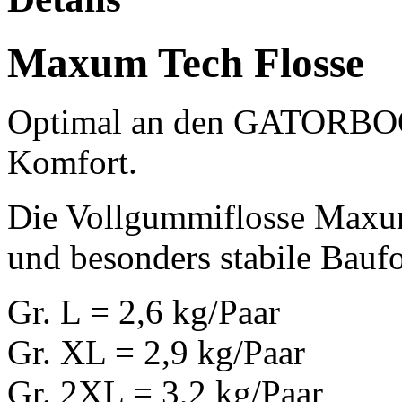
Maxum Tech Flosse
Optimal an den GATORBOOT
Komfort.
Die Vollgummiflosse Maxum
und besonders stabile Bauf
Gr. L = 2,6 kg/Paar
Gr. XL = 2,9 kg/Paar
Gr. 2XL = 3,2 kg/Paar