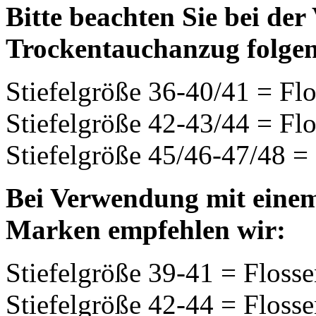
Bitte beachten Sie bei de
Trockentauchanzug folge
Stiefelgröße 36-40/41 = Fl
Stiefelgröße 42-43/44 = Fl
Stiefelgröße 45/46-47/48 
Bei Verwendung mit eine
Marken empfehlen wir:
Stiefelgröße 39-41 = Floss
Stiefelgröße 42-44 = Floss