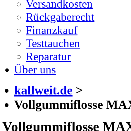
Versandkosten
Rückgaberecht
Finanzkauf
Testtauchen
Reparatur
Über uns
kallweit.de
>
Vollgummiflosse M
Vollgummiflosse M