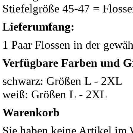
Stiefelgröße 45-47 = Flos
Lieferumfang:
1 Paar Flossen in der gewä
Verfügbare Farben und G
schwarz: Größen L - 2XL
weiß: Größen L - 2XL
Warenkorb
Sie haben keine Artikel im