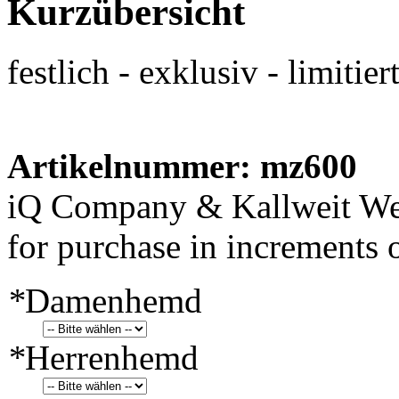
Kurzübersicht
festlich - exklusiv - limiti
Artikelnummer: mz600
iQ Company & Kallweit Wei
for purchase in increments 
*
Damenhemd
*
Herrenhemd