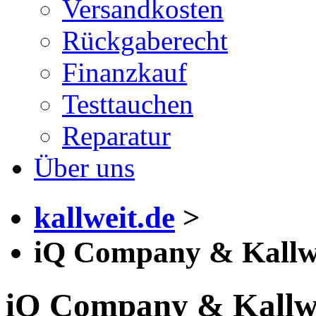
Versandkosten
Rückgaberecht
Finanzkauf
Testtauchen
Reparatur
Über uns
kallweit.de
>
iQ Company & Kallwe
iQ Company & Kallwe