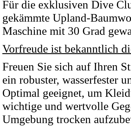
Für die exklusiven Dive C
gekämmte Upland-Baumwolle
Maschine mit 30 Grad gewa
Vorfreude ist bekanntlich d
Freuen Sie sich auf Ihren 
ein robuster, wasserfester u
Optimal geeignet, um Klei
wichtige und wertvolle Geg
Umgebung trocken aufzube