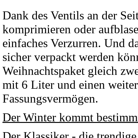
Dank des Ventils an der Sei
komprimieren oder aufblase
einfaches Verzurren. Und da
sicher verpackt werden könn
Weihnachtspaket gleich zwe
mit 6 Liter und einen weiter
Fassungsvermögen.
Der Winter kommt bestimm
Der Klassiker - die tr
endige