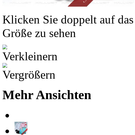
Klicken Sie doppelt auf das
Größe zu sehen
Mehr Ansichten