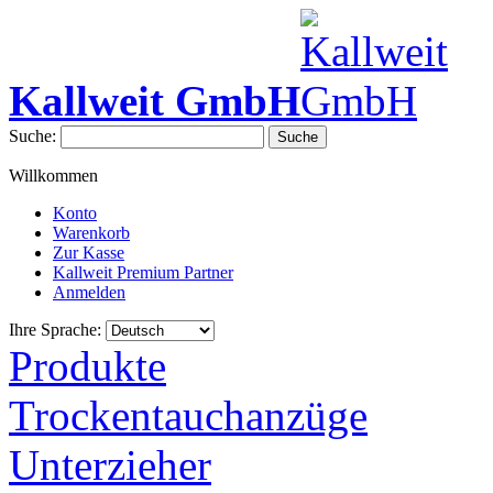
Kallweit GmbH
Suche:
Suche
Willkommen
Konto
Warenkorb
Zur Kasse
Kallweit Premium Partner
Anmelden
Ihre Sprache:
Produkte
Trockentauchanzüge
Unterzieher