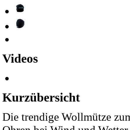
Videos
Kurzübersicht
Die trendige Wollmütze zu
Ohren bei Wind und Wetter