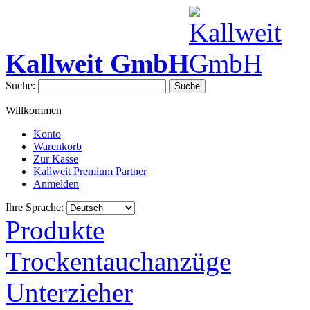
Kallweit GmbH
Suche:
Suche
Willkommen
Konto
Warenkorb
Zur Kasse
Kallweit Premium Partner
Anmelden
Ihre Sprache:
Produkte
Trockentauchanzüge
Unterzieher