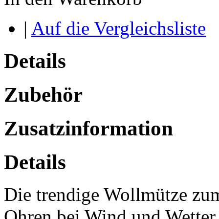
|
Auf die Vergleichsliste
Details
Zubehör
Zusatzinformation
Details
Die trendige Wollmütze zu
Ohren bei Wind und Wetter 