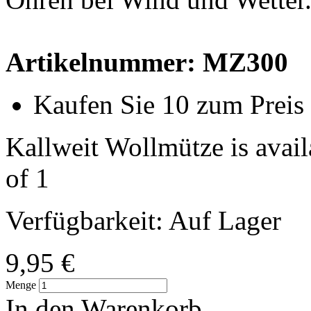
Artikelnummer: MZ300
Kaufen Sie 10 zum Preis
Kallweit Wollmütze is avail
of 1
Verfügbarkeit:
Auf Lager
9,95 €
Menge
In den Warenkorb