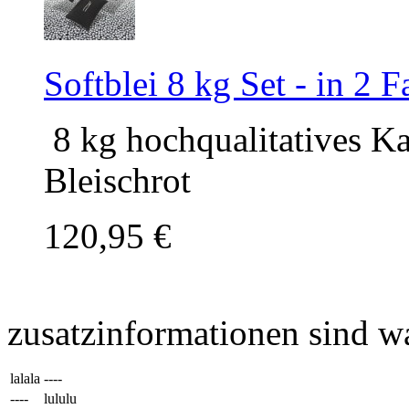
Softblei 8 kg Set - in 2 
8 kg hochqualitatives Ka
Bleischrot
120,95 €
zusatzinformationen sind w
lalala
----
----
lululu