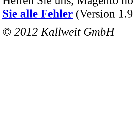
Helfen Sie uns, Magento n
Sie alle Fehler
(Version 1.9
© 2012 Kallweit GmbH