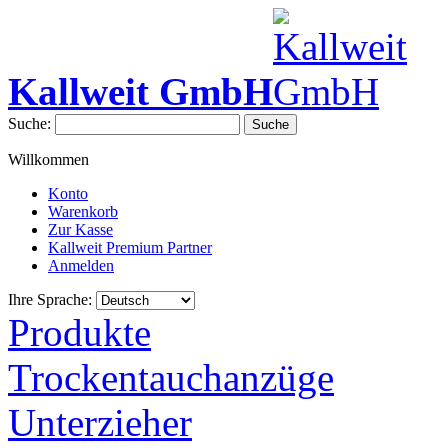
Kallweit GmbH
Suche:
Suche
Willkommen
Konto
Warenkorb
Zur Kasse
Kallweit Premium Partner
Anmelden
Ihre Sprache:
Produkte
Trockentauchanzüge
Unterzieher