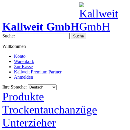
Kallweit GmbH
Suche:
Suche
Willkommen
Konto
Warenkorb
Zur Kasse
Kallweit Premium Partner
Anmelden
Ihre Sprache:
Produkte
Trockentauchanzüge
Unterzieher