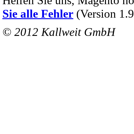
Helfen Sie uns, Magento n
Sie alle Fehler
(Version 1.9
© 2012 Kallweit GmbH