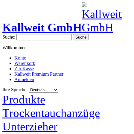
Kallweit GmbH
Suche:
Suche
Willkommen
Konto
Warenkorb
Zur Kasse
Kallweit Premium Partner
Anmelden
Ihre Sprache:
Produkte
Trockentauchanzüge
Unterzieher