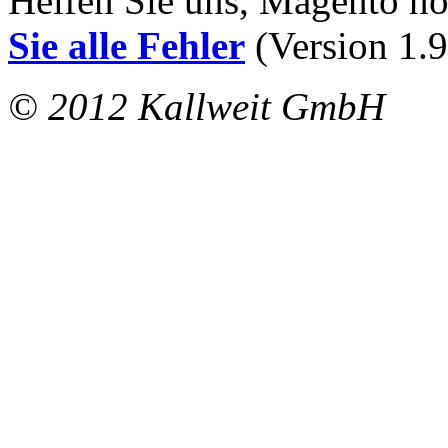
Helfen Sie uns, Magento n
Sie alle Fehler
(Version 1.9
© 2012 Kallweit GmbH