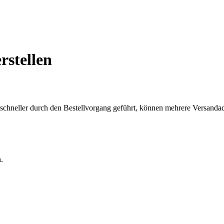
rstellen
chneller durch den Bestellvorgang geführt, können mehrere Versandadre
.