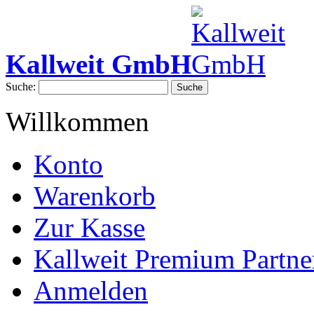
Kallweit GmbH
Suche:
Suche
Willkommen
Konto
Warenkorb
Zur Kasse
Kallweit Premium Partne
Anmelden