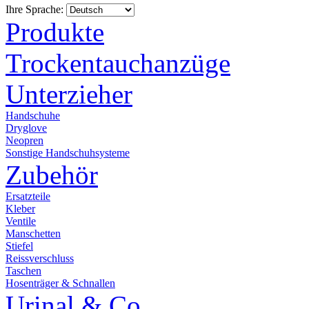
Ihre Sprache:
Produkte
Trockentauchanzüge
Unterzieher
Handschuhe
Dryglove
Neopren
Sonstige Handschuhsysteme
Zubehör
Ersatzteile
Kleber
Ventile
Manschetten
Stiefel
Reissverschluss
Taschen
Hosenträger & Schnallen
Urinal & Co.