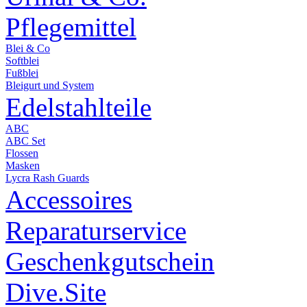
Pflegemittel
Blei & Co
Softblei
Fußblei
Bleigurt und System
Edelstahlteile
ABC
ABC Set
Flossen
Masken
Lycra Rash Guards
Accessoires
Reparaturservice
Geschenkgutschein
Dive.Site