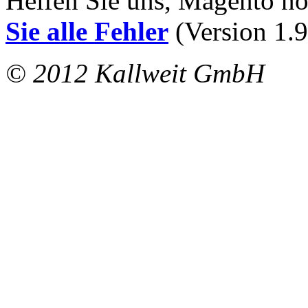
Helfen Sie uns, Magento n
Sie alle Fehler
(Version 1.9
© 2012 Kallweit GmbH