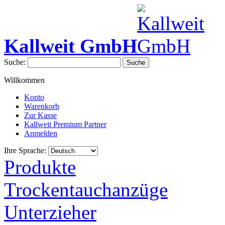
Kallweit GmbH
Suche:
Suche
Willkommen
Konto
Warenkorb
Zur Kasse
Kallweit Premium Partner
Anmelden
Ihre Sprache:
Produkte
Trockentauchanzüge
Unterzieher