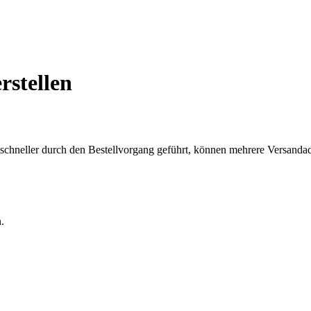
rstellen
chneller durch den Bestellvorgang geführt, können mehrere Versandadre
.