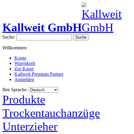
Kallweit GmbH
Suche:
Suche
Willkommen
Konto
Warenkorb
Zur Kasse
Kallweit Premium Partner
Anmelden
Ihre Sprache:
Produkte
Trockentauchanzüge
Unterzieher