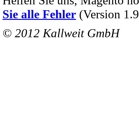
Helfen Sie uns, Magento n
Sie alle Fehler
(Version 1.9
© 2012 Kallweit GmbH