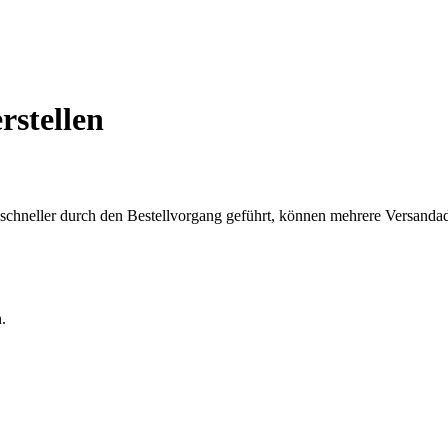
rstellen
chneller durch den Bestellvorgang geführt, können mehrere Versandadre
.