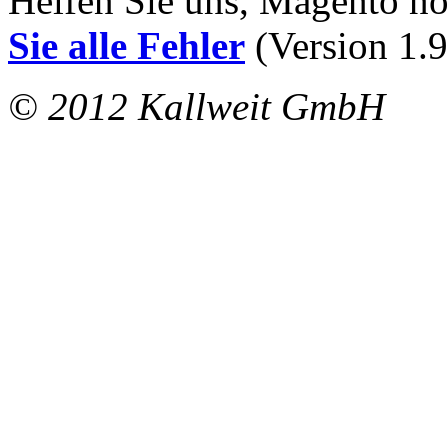
Helfen Sie uns, Magento n
Sie alle Fehler
(Version 1.9
© 2012 Kallweit GmbH