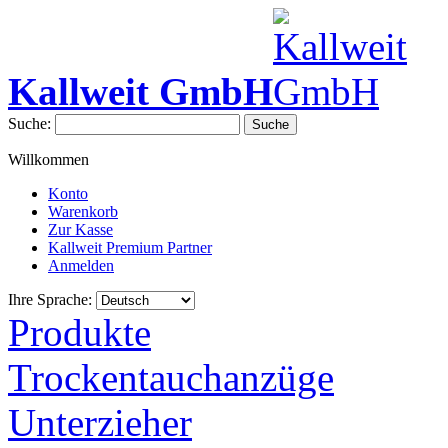
Kallweit GmbH
Suche:
Suche
Willkommen
Konto
Warenkorb
Zur Kasse
Kallweit Premium Partner
Anmelden
Ihre Sprache:
Produkte
Trockentauchanzüge
Unterzieher