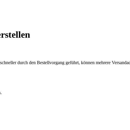
rstellen
chneller durch den Bestellvorgang geführt, können mehrere Versandadre
.